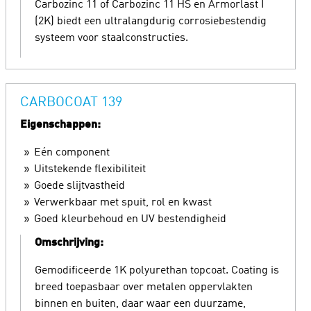
Carbozinc 11 of Carbozinc 11 HS en Armorlast I
(2K) biedt een ultralangdurig corrosiebestendig
systeem voor staalconstructies.
CARBOCOAT 139
Eigenschappen:
Eén component
Uitstekende flexibiliteit
Goede slijtvastheid
Verwerkbaar met spuit, rol en kwast
Goed kleurbehoud en UV bestendigheid
Omschrijving:
Gemodificeerde 1K polyurethan topcoat. Coating is
breed toepasbaar over metalen oppervlakten
binnen en buiten, daar waar een duurzame,