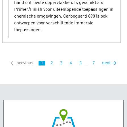
hand ontroeste oppervlakken. Is geschikt als
Primer/Finish voor uiteenlopende toepassingen in
chemische omgevingen. Carboguard 890 is ook
ontworpen voor verschillende immersie
toepassingen.
← previous
1
2
3
4
5
...
7
next →