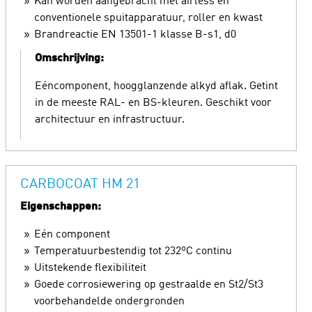
Kan worden aangebracht met airless en
conventionele spuitapparatuur, roller en kwast
Brandreactie EN 13501-1 klasse B-s1, d0
Omschrijving:
Eéncomponent, hoogglanzende alkyd aflak. Getint
in de meeste RAL- en BS-kleuren. Geschikt voor
architectuur en infrastructuur.
CARBOCOAT HM 21
Eigenschappen:
Eén component
Temperatuurbestendig tot 232ºC continu
Uitstekende flexibiliteit
Goede corrosiewering op gestraalde en St2/St3
voorbehandelde ondergronden