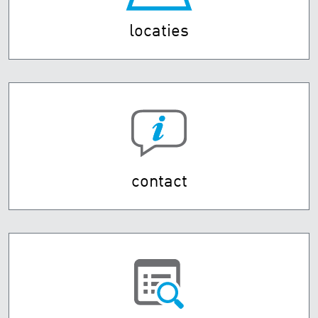
locaties
contact