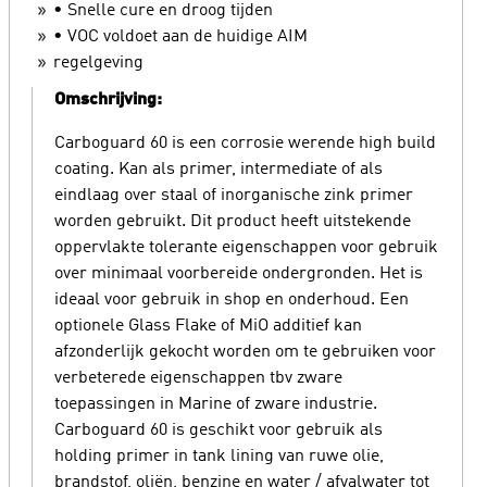
• Snelle cure en droog tijden
• VOC voldoet aan de huidige AIM
regelgeving
Omschrijving:
Carboguard 60 is een corrosie werende high build
coating. Kan als primer, intermediate of als
eindlaag over staal of inorganische zink primer
worden gebruikt. Dit product heeft uitstekende
oppervlakte tolerante eigenschappen voor gebruik
over minimaal voorbereide ondergronden. Het is
ideaal voor gebruik in shop en onderhoud. Een
optionele Glass Flake of MiO additief kan
afzonderlijk gekocht worden om te gebruiken voor
verbeterede eigenschappen tbv zware
toepassingen in Marine of zware industrie.
Carboguard 60 is geschikt voor gebruik als
holding primer in tank lining van ruwe olie,
brandstof, oliën, benzine en water / afvalwater tot