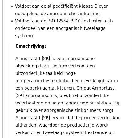
Voldoet aan de slipcoëfficiënt klasse B over
goedgekeurde anorganische zinkprimer
Voldoet aan de ISO 12944-9 CX-testcriteria als
onderdeel van een anorganisch tweelaags
systeem
Omschrijving:
Armorlast I (2K) is een anorganische
afwerkingslaag. De film vertoont een
uitzonderlijke taaiheid, hoge
temperatuurbestendigheid en is verkrijgbaar in
een beperkt aantal kleuren. Omdat Armorlast I
(2K) anorganisch is, biedt het uitzonderlijke
weerbestendigheid en langdurige prestaties. Bij
gebruik over anorganische zinkprimers zorgt
Armorlast I (2K) ervoor dat de primer verder kan
uitharden, waardoor de productietijd wordt
verkort. Een tweelaags systeem bestaande uit