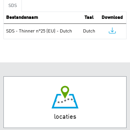
SDS
Bestandsnaam
Taal
Download
SDS - Thinner n°25 (EU) - Dutch
Dutch
locaties