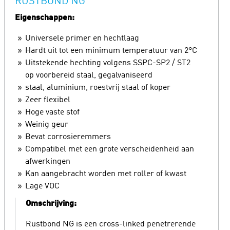
RUSTBOND NG
Eigenschappen:
Universele primer en hechtlaag
Hardt uit tot een minimum temperatuur van 2°C
Uitstekende hechting volgens SSPC-SP2 / ST2
op voorbereid staal, gegalvaniseerd
staal, aluminium, roestvrij staal of koper
Zeer flexibel
Hoge vaste stof
Weinig geur
Bevat corrosieremmers
Compatibel met een grote verscheidenheid aan
afwerkingen
Kan aangebracht worden met roller of kwast
Lage VOC
Omschrijving:
Rustbond NG is een cross-linked penetrerende