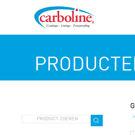
PRODUCTE
G