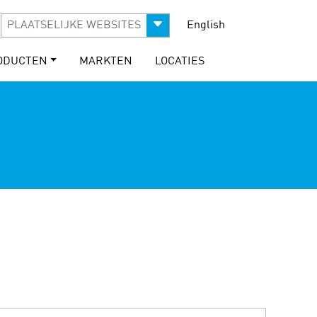
PLAATSELIJKE WEBSITES
English
ODUCTEN
MARKTEN
LOCATIES