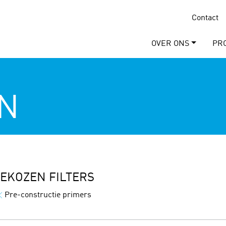
Contact
OVER ONS
PR
N
EKOZEN FILTERS
Pre-constructie primers