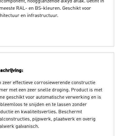
component, hoogglanzende alkyd aflak. Getint in
meeste RAL- en BS-kleuren. Geschikt voor
hitectuur en infrastructuur.
chrijving:
 zeer effectieve corrosiewerende constructie
mer met een zeer snelle droging. Product is met
e geschikt voor automatische verwerking en is
bleemloos te snijden en te lassen zonder
ductie en kwaliteitsverlies. Beschermt
alconstructies, pijpwerk, plaatwerk en overig
alwerk galvanisch.