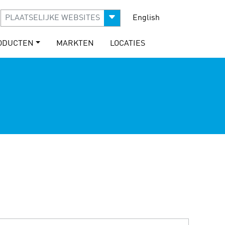
PLAATSELIJKE WEBSITES
English
ODUCTEN
MARKTEN
LOCATIES