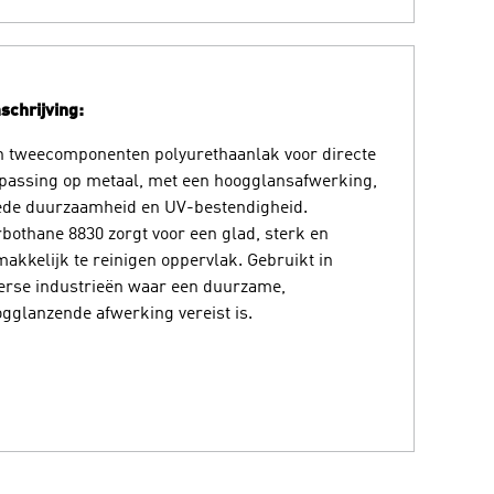
chrijving:
 tweecomponenten polyurethaanlak voor directe
passing op metaal, met een hoogglansafwerking,
ede duurzaamheid en UV-bestendigheid.
bothane 8830 zorgt voor een glad, sterk en
akkelijk te reinigen oppervlak. Gebruikt in
erse industrieën waar een duurzame,
gglanzende afwerking vereist is.