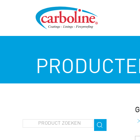
PRODUCTE
G