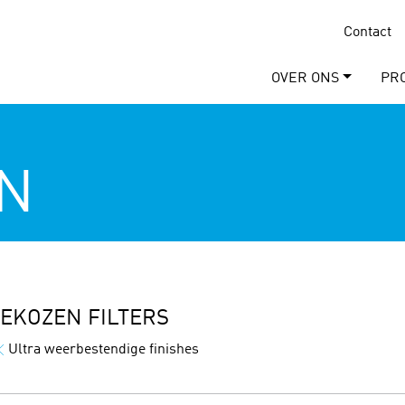
Contact
OVER ONS
PR
N
EKOZEN FILTERS
Ultra weerbestendige finishes