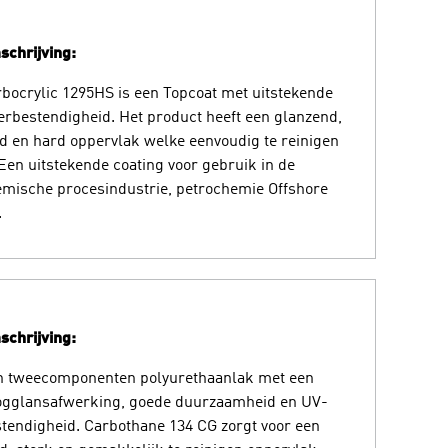
chrijving:
bocrylic 1295HS is een Topcoat met uitstekende
rbestendigheid. Het product heeft een glanzend,
d en hard oppervlak welke eenvoudig te reinigen
 Een uitstekende coating voor gebruik in de
mische procesindustrie, petrochemie Offshore
.
chrijving:
n tweecomponenten polyurethaanlak met een
ogglansafwerking, goede duurzaamheid en UV-
tendigheid. Carbothane 134 CG zorgt voor een