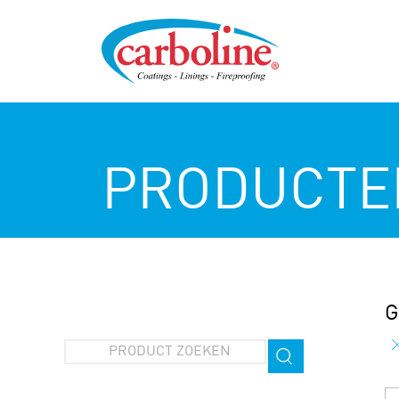
PRODUCTE
G