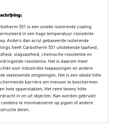
chrijving:
botherm 551 is een unieke isolerende coating
ormuleerd in een hoge temperatuur resistente
xy. Anders dan acryl gebaseerde isolerende
tings heeft Carbotherm 551 uitstekende taaiheid,
dheid, slagvastheid, chemische resistentie en
rdringende resistentie. Het is daarom meer
chikt voor industriële toepassingen en andere
iek veeleisende omgevingen. Het is een ideale hitte
schermende barrière om mensen te beschermen
en hete oppervlakten. Het remt tevens hitte
rdracht in en uit objecten. Kan worden gebruikt
condens te minimaliseren op pijpen of andere
structie delen.